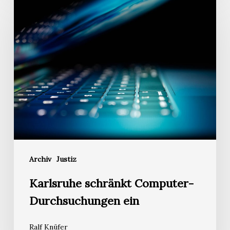
schränkt
Computer-
Durchsuchungen
ein
Archiv
Justiz
Karlsruhe schränkt Computer-
Durchsuchungen ein
Ralf Knüfer