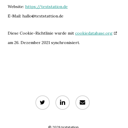
Website:
https://textstation.de
E-Mail:
hallo@
textstattion.de
Diese Cookie-Richtlinie wurde mit
cookiedatabase.org
am 26. Dezember 2021 synchronisiert.
twitter
linkedin
email
© 2026 textstation.