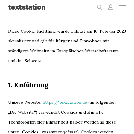
Menu
Skip
textstation
search
accoun
to
main
Diese Cookie-Richtlinie wurde zuletzt am 16. Februar 2023
content
aktualisiert und gilt für Bürger und Einwohner mit
ständigem Wohnsitz im Europäischen Wirtschaftsraum
und der Schweiz.
1. Einführung
Unsere Website,
https://textstation.de
(im folgenden:
„Die Website“) verwendet Cookies und ähnliche
Technologien (der Einfachheit halber werden all diese
unter „Cookies“ zusammengefasst). Cookies werden