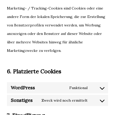
Marketing- / Tracking-Cookies sind Cookies oder eine
andere Form der lokalen Speicherung, die zur Erstellung
von Benutzerprofilen verwendet werden, um Werbung
anzuzeigen oder den Benutzer auf dieser Website oder
über mehrere Websites hinweg für ähnliche
Marketingzwecke zu verfolgen.
6. Platzierte Cookies
WordPress
Funktional
Consent
Sonstiges
to
Zweck wird noch ermittelt
Consent
service
to