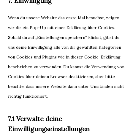
7. Einwilligung
wordpress
service
sonstiges
Wenn du unsere Website das erste Mal besuchst, zeigen
wir dir ein Pop-Up mit einer Erklärung über Cookies.
Sobald du auf „Einstellungen speichern“ klickst, gibst du
uns deine Einwilligung alle von dir gewählten Kategorien
von Cookies und Plugins wie in dieser Cookie-Erklärung
beschrieben zu verwenden. Du kannst die Verwendung von
Cookies über deinen Browser deaktivieren, aber bitte
beachte, dass unsere Website dann unter Umständen nicht
richtig funktioniert.
7.1 Verwalte deine
Einwilligungseinstellungen