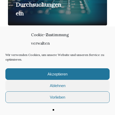
Durchsuchungen
ein
Cookie-Zustimmung
verwalten
Wir verwenden Cookies, um unsere Website und unseren Service zu
optimieren.
twitter
linkedin
email
Akzeptieren
Ablehnen
Vorlieben
© 2026 textstation.